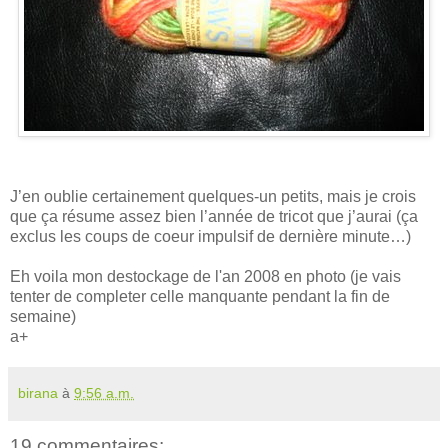
J’en oublie certainement quelques-un petits, mais je crois
que ça résume assez bien l’année de tricot que j’aurai (ça
exclus les coups de coeur impulsif de dernière minute…)
Eh voila mon destockage de l'an 2008 en photo (je vais
tenter de completer celle manquante pendant la fin de
semaine)
a+
birana
à
9:56 a.m.
19 commentaires: