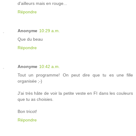
d'ailleurs mais en rouge...
Répondre
Anonyme
10:29 a.m.
Que du beau
Répondre
Anonyme
10:42 a.m.
Tout un programme! On peut dire que tu es une fille
organisée ;-)
J'ai très hâte de voir la petite veste en FI dans les couleurs
que tu as choisies.
Bon tricot!
Répondre