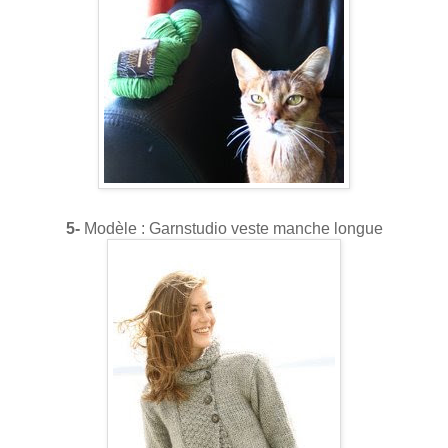
5-
Modèle : Garnstudio veste manche longue