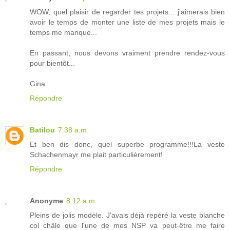
WOW, quel plaisir de regarder tes projets... j'aimerais bien
avoir le temps de monter une liste de mes projets mais le
temps me manque...
En passant, nous devons vraiment prendre rendez-vous
pour bientôt...
Gina
Répondre
Batilou
7:38 a.m.
Et ben dis donc, quel superbe programme!!!La veste
Schachenmayr me plait particulièrement!
Répondre
Anonyme
8:12 a.m.
Pleins de jolis modèle. J'avais déjà repéré la veste blanche
col châle que l'une de mes NSP va peut-être me faire