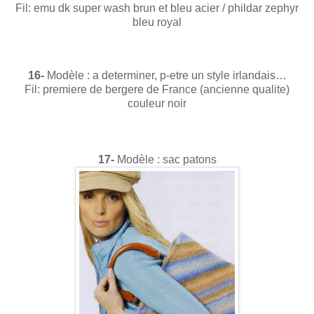
Fil: emu dk super wash brun et bleu acier / phildar zephyr
bleu royal
16-
Modèle : a determiner, p-etre un style irlandais…
Fil: premiere de bergere de France (ancienne qualite)
couleur noir
17-
Modèle : sac patons