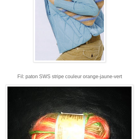
Fil: paton SWS stripe couleur orange-jaune-vert