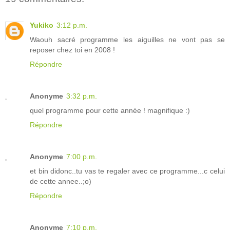
Yukiko
3:12 p.m.
Waouh sacré programme les aiguilles ne vont pas se
reposer chez toi en 2008 !
Répondre
Anonyme
3:32 p.m.
quel programme pour cette année ! magnifique :)
Répondre
Anonyme
7:00 p.m.
et bin didonc..tu vas te regaler avec ce programme...c celui
de cette annee..;o)
Répondre
Anonyme
7:10 p.m.