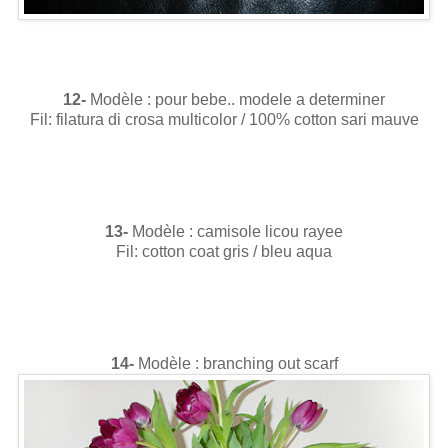
12-
Modèle : pour bebe.. modele a determiner
Fil: filatura di crosa multicolor / 100% cotton sari mauve
13-
Modèle : camisole licou rayee
Fil: cotton coat gris / bleu aqua
14-
Modèle : branching out scarf