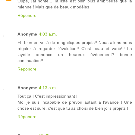
Oups, j'ai honte... Ta liste est bien plus ambitieuse que la
mienne ! Mais que de beaux modèles !
Répondre
Anonyme
4:03 a.m.
Eh bien en voilà de magnifiques projets!! Nous allons nous
régaler à regarder l'évolution!! C'est beau et varié!!! La
layette annonce un heureux évènement? bonne
continuation!!
Répondre
Anonyme
4:13 a.m.
Tout ça ! C'est impressionnant !
Moi je suis incapable de prévoir autant à l'avance ! Une
chose est sûre, c'est que tu as choisi de bien jolis projets !
Répondre