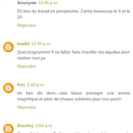
Anonyme
10:45 p.m.
Eh ben du travail en perspective. J'aime beaucoup le 5 et le
10
Répondre
bea63
12:39 p.m.
Quel programme! Il va falloir faire chauffer tes aiguilles pour
réaliser tout ça.
Répondre
Kris
2:42 p.m.
eh ben dis donc...cela laisse présager une année
magnifique et plein de choses sublimes pour nos yeux!!
Répondre
Dorothy
3:54 a.m.