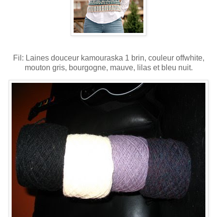
Fil: Laines douceur kamouraska 1 brin, couleur offwhite,
mouton gris, bourgogne, mauve, lilas et bleu nuit.