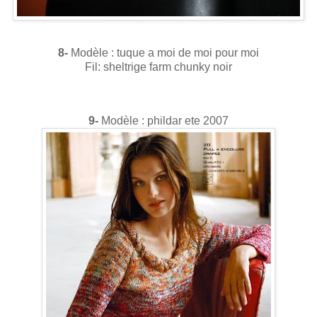
8-
Modèle : tuque a moi de moi pour moi
Fil: sheltrige farm chunky noir
9-
Modèle : phildar ete 2007