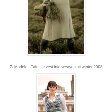
7-
Modèle : Fair isle vest interweave knit winter 2008