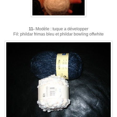
11-
Modèle : tuque a développer
Fil: phildar frimas bleu et phildar bowling offwhite