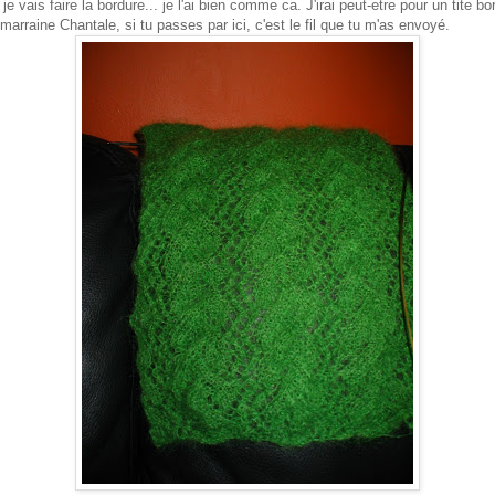
e vais faire la bordure... je l'ai bien comme ca. J'irai peut-etre pour un tite bo
limarraine Chantale, si tu passes par ici, c'est le fil que tu m'as envoyé.