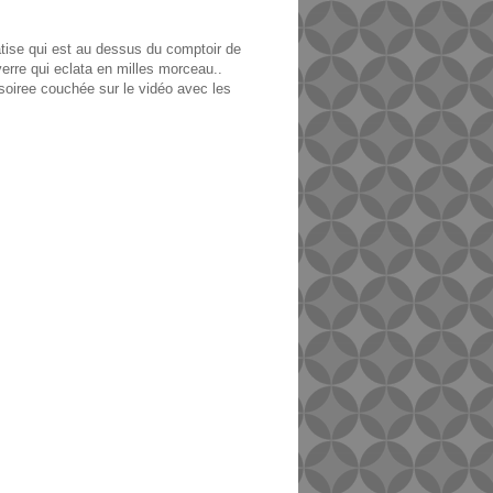
matise qui est au dessus du comptoir de
 verre qui eclata en milles morceau..
 soiree couchée sur le vidéo avec les