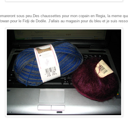
i demareront sous peu.Des chaussettes pour mon copain en Regia, la meme q
Rowan pour le Fidji de Dodile. J'allais au magasin pour du bleu et je suis resso