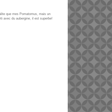
ualite que mes Pomatomus, mais un
rti avec du aubergine, il est superbe!