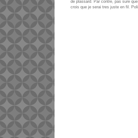
de plassard. Par contre, pas sure que j
crois que je serai tres juste en fil. Po