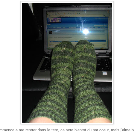
mmence a me rentrer dans la tete, ca sera bientot du par coeur, mais j'aime 