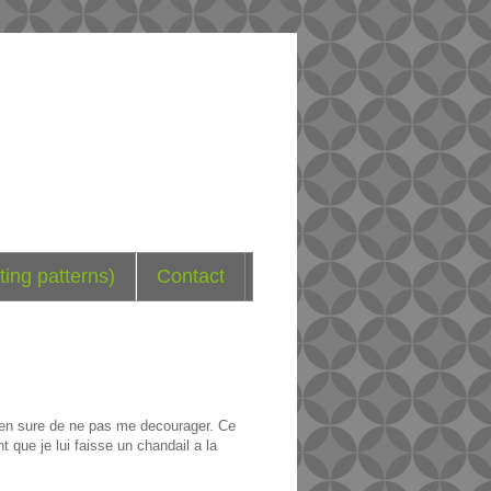
ting patterns)
Contact
 bien sure de ne pas me decourager. Ce
t que je lui faisse un chandail a la