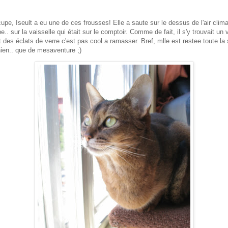
upe, Iseult a eu une de ces frousses! Elle a saute sur le dessus de l'air cli
. sur la vaisselle qui était sur le comptoir. Comme de fait, il s'y trouvait un
t des éclats de verre c'est pas cool a ramasser. Bref, mlle est restee toute la
hien.. que de mesaventure ;)