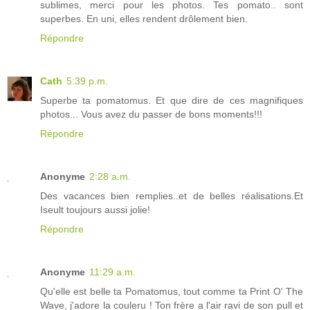
sublimes, merci pour les photos. Tes pomato.. sont
superbes. En uni, elles rendent drôlement bien.
Répondre
Cath
5:39 p.m.
Superbe ta pomatomus. Et que dire de ces magnifiques
photos... Vous avez du passer de bons moments!!!
Répondre
Anonyme
2:28 a.m.
Des vacances bien remplies..et de belles réalisations.Et
Iseult toujours aussi jolie!
Répondre
Anonyme
11:29 a.m.
Qu'elle est belle ta Pomatomus, tout comme ta Print O' The
Wave, j'adore la couleru ! Ton frère a l'air ravi de son pull et