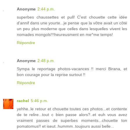
Anonyme
2:44 p.m.
superbes chaussettes et pull! C'est chouette cette idée
d'annif dans une yourte...je pense que la vôtre avait un côté
un peu plus moderne que celles dans lesquelles vivent les
nomades mongols!!!heureusment en me^me temps!
Répondre
Anonyme
2:48 p.m.
Sympa le reportage photos-vacances !! merci Birana, et
bon courage pour la reprise surtout !!
Répondre
rachel
5:46 p.m.
yehhe..le retour et chouette toutes ces photos...et contente
de te relire...tout c bien passe alors?..et euh vous avez
vraiment passes de superbes moments...chouette ton
pomatomus!! et iseut..hummm..toujours aussi belle...