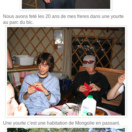
Nous avons feté les 20 ans de mes freres dans une yourte
au parc du bic.
Une yourte c'est une habitation de Mongolie en passant.