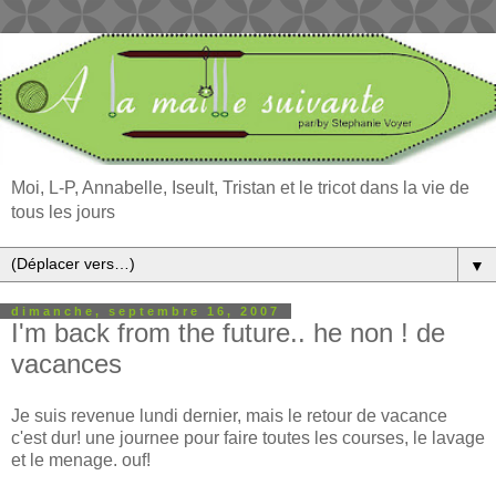
Moi, L-P, Annabelle, Iseult, Tristan et le tricot dans la vie de
tous les jours
▼
dimanche, septembre 16, 2007
I'm back from the future.. he non ! de
vacances
Je suis revenue lundi dernier, mais le retour de vacance
c'est dur! une journee pour faire toutes les courses, le lavage
et le menage. ouf!