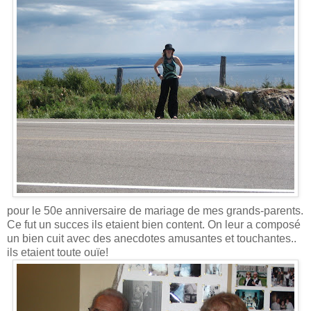
pour le 50e anniversaire de mariage de mes grands-parents.
Ce fut un succes ils etaient bien content. On leur a composé
un bien cuit avec des anecdotes amusantes et touchantes..
ils etaient toute ouïe!