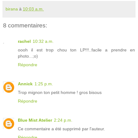
birana
à
10:03 a.m.
8 commentaires:
rachel
10:32 a.m.
oooh il est trop chou ton LP!!!..facile a prendre en
photo...;o)
Répondre
Annick
1:25 p.m.
Trop mignon ton petit homme ! gros bisous
Répondre
Blue Mist Atelier
2:24 p.m.
Ce commentaire a été supprimé par l'auteur.
Répondre