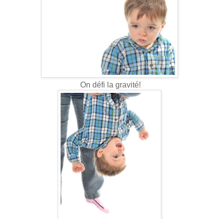
On défi la gravité!