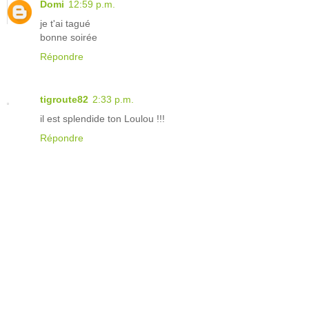
Domi
12:59 p.m.
je t'ai tagué
bonne soirée
Répondre
tigroute82
2:33 p.m.
il est splendide ton Loulou !!!
Répondre