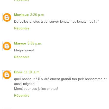
Monique
2:26 p.m.
De belles photos à conserver longtemps longtemps ! :-)
Répondre
Maryse
8:55 p.m.
Magnifiques!
Répondre
Domi
11:31 a.m.
quel bonheur ! il a drôlement grandi ton peit bonhomme et
aussi mignon !!!
Merci pour ces jolies photos!
Répondre