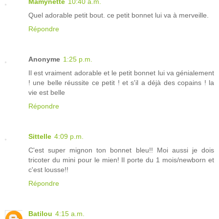
Mamynette
10:40 a.m.
Quel adorable petit bout. ce petit bonnet lui va à merveille.
Répondre
Anonyme
1:25 p.m.
Il est vraiment adorable et le petit bonnet lui va génialement
! une belle réussite ce petit ! et s'il a déjà des copains ! la
vie est belle
Répondre
Sittelle
4:09 p.m.
C'est super mignon ton bonnet bleu!! Moi aussi je dois
tricoter du mini pour le mien! Il porte du 1 mois/newborn et
c'est lousse!!
Répondre
Batilou
4:15 a.m.