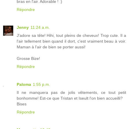
bras en l'air. Adorable ! :)
Répondre
Jenny
11:24 a.m.
J'adore sa tête! Hihi, tout pleins de cheveux! Trop cute. Il a
l'air tellement bien quand il dort, c'est vraiment beau à voir.
Maman à l'air de bien se porter aussi!
Grosse Bize!
Répondre
Paloma
1:55 p.m.
Il ne manquera pas de jolis vêtements, ce tout petit
bonhomme! Est-ce que Tristan et Iseult l'on bien accueilli?
Bises
Répondre