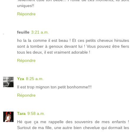
uniques!!
Répondre
feuille
3:21 a.m.
ho la la comme il est beau ! Et ces petits cheveux hirsutes
sont à tomber à genoux devant lui ! Vous pouvez être fiers
tous les deux, il est vraiment adorable !
Répondre
Yza
8:25 a.m.
Il est trop mignon ton petit bonhomme!!!
Répondre
Tara
9:58 a.m.
Hé que ça me rappelle des souvenirs de mes enfants !
Surtout de ma fille, une autre bien chevelue qui dormait les