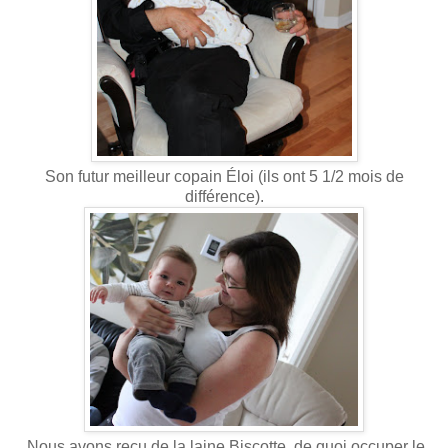
Son futur meilleur copain Éloi (ils ont 5 1/2 mois de
différence).
Nous avons reçu de la laine Biscotte, de quoi occuper le