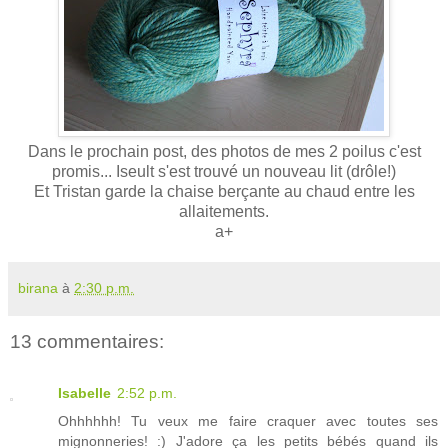
Dans le prochain post, des photos de mes 2 poilus c'est
promis... Iseult s'est trouvé un nouveau lit (drôle!)
Et Tristan garde la chaise berçante au chaud entre les
allaitements.
a+
birana
à
2:30 p.m.
13 commentaires:
Isabelle
2:52 p.m.
Ohhhhhh! Tu veux me faire craquer avec toutes ses
mignonneries! :) J'adore ça les petits bébés quand ils