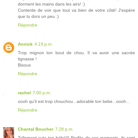
dorment les mains dans les airs! :)
Contente de voir que tout va bien de votre côté! J'espère
que tu dors un peu :)
Répondre
Annick
4:19 p.m.
Trop mignon ton bout de chou. Il va avoir une sacrée
tignasse !
Bisous
Répondre
rachel
7:00 p.m.
oooh qu'il est trop chouchou...adorable ton bebe...oooh...
Répondre
Chantal Boucher
7:28 p.m.
Tellement cute ton bébé!!! Profite de ces moments, ils sont