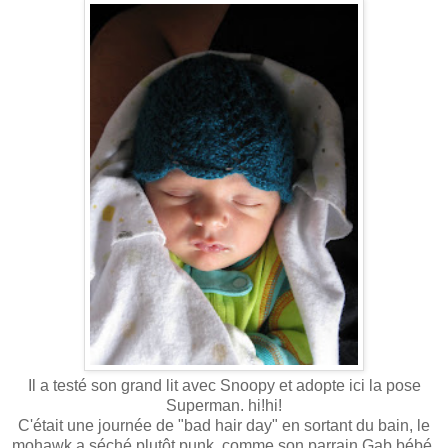
Il a testé son grand lit avec Snoopy et adopte ici la pose
Superman. hi!hi!
C'était une journée de "bad hair day" en sortant du bain, le
mohawk a séché plutôt punk, comme son parrain Gab bébé.