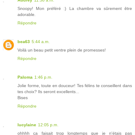
Snoopy! Mon préféré :) La chambre va sûrement être
adorable.
Répondre
bea63
5:44 a.m.
Voilà un beau petit ventre plein de promesses!
Répondre
Paloma
1:46 p.m.
Jolie forme, toute en douceur! Tes félins te conseillent dans
tes choix? Ils seront excellents...
Bises
Répondre
lucylaine
12:05 p.m.
ohhhh ça faisait trop longtemps que je n'étais pas