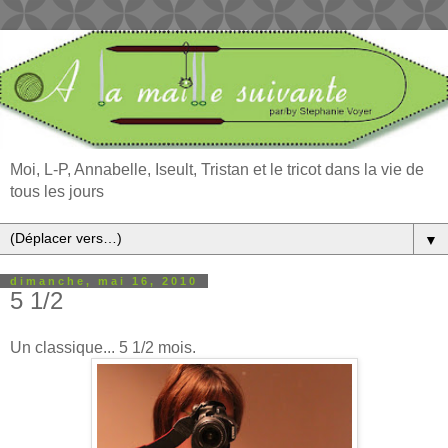
Moi, L-P, Annabelle, Iseult, Tristan et le tricot dans la vie de
tous les jours
▼
dimanche, mai 16, 2010
5 1/2
Un classique... 5 1/2 mois.