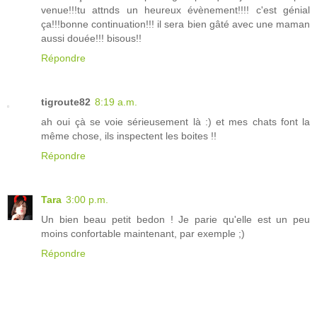
venue!!!tu attnds un heureux évènement!!!! c'est génial
ça!!!bonne continuation!!! il sera bien gâté avec une maman
aussi douée!!! bisous!!
Répondre
tigroute82
8:19 a.m.
ah oui çà se voie sérieusement là :) et mes chats font la
même chose, ils inspectent les boites !!
Répondre
Tara
3:00 p.m.
Un bien beau petit bedon ! Je parie qu'elle est un peu
moins confortable maintenant, par exemple ;)
Répondre