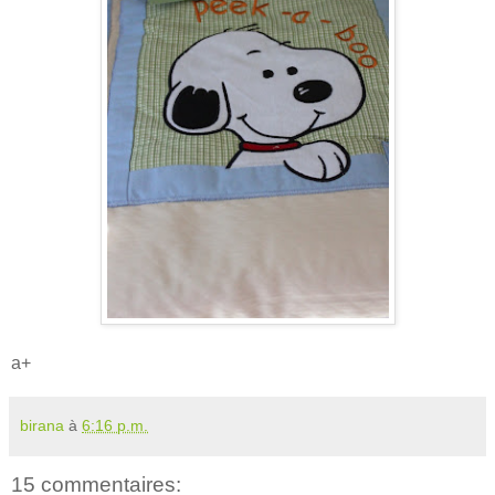
a+
birana
à
6:16 p.m.
15 commentaires: