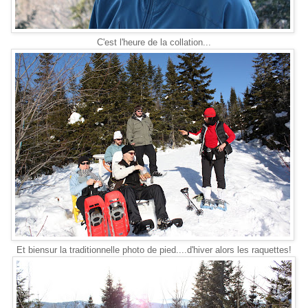
C'est l'heure de la collation...
Et biensur la traditionnelle photo de pied....d'hiver alors les raquettes!