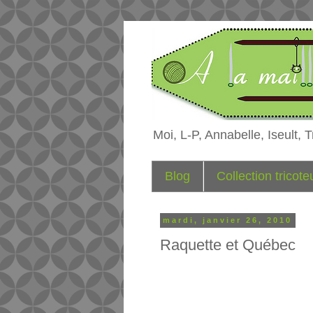
Moi, L-P, Annabelle, Iseult, Tr
Blog
Collection tricot
mardi, janvier 26, 2010
Raquette et Québec