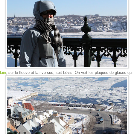
lain
, sur le fleuve et la rive-sud, soit Lévis. On voit les plaques de glaces qui 