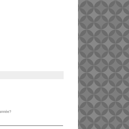
l'année?