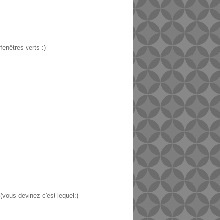
fenêtres verts :)
!(vous devinez c'est lequel:)