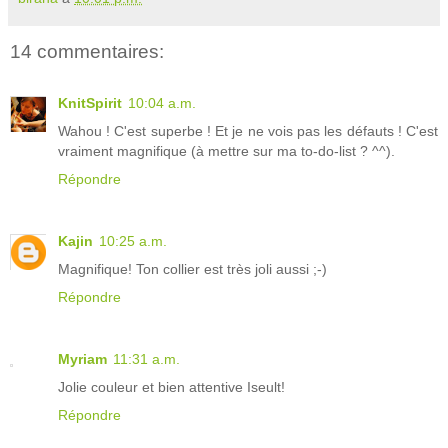
14 commentaires:
KnitSpirit
10:04 a.m.
Wahou ! C'est superbe ! Et je ne vois pas les défauts ! C'est
vraiment magnifique (à mettre sur ma to-do-list ? ^^).
Répondre
Kajin
10:25 a.m.
Magnifique! Ton collier est très joli aussi ;-)
Répondre
Myriam
11:31 a.m.
Jolie couleur et bien attentive Iseult!
Répondre