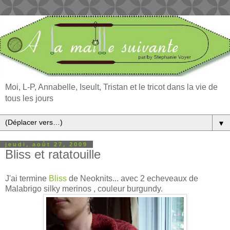
Moi, L-P, Annabelle, Iseult, Tristan et le tricot dans la vie de
tous les jours
▼
jeudi, août 27, 2009
Bliss et ratatouille
J'ai termine
Bliss
de Neoknits... avec 2 echeveaux de
Malabrigo silky merinos , couleur burgundy.