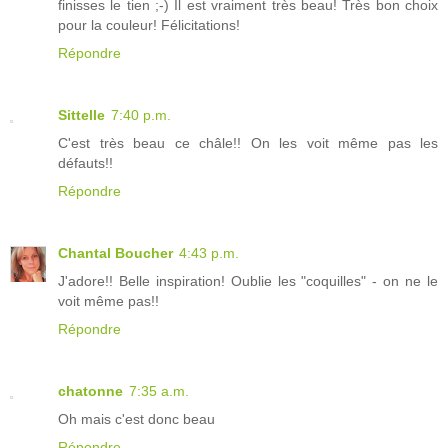
finisses le tien ;-) Il est vraiment très beau! Très bon choix
pour la couleur! Félicitations!
Répondre
Sittelle
7:40 p.m.
C'est très beau ce châle!! On les voit même pas les
défauts!!
Répondre
Chantal Boucher
4:43 p.m.
J'adore!! Belle inspiration! Oublie les "coquilles" - on ne le
voit même pas!!
Répondre
chatonne
7:35 a.m.
Oh mais c'est donc beau
Répondre