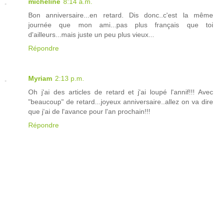
micheline
8:14 a.m.
Bon anniversaire...en retard. Dis donc..c'est la même
journée que mon ami...pas plus français que toi
d'ailleurs...mais juste un peu plus vieux...
Répondre
Myriam
2:13 p.m.
Oh j'ai des articles de retard et j'ai loupé l'annif!!! Avec
"beaucoup" de retard...joyeux anniversaire..allez on va dire
que j'ai de l'avance pour l'an prochain!!!
Répondre