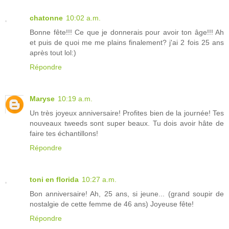
chatonne
10:02 a.m.
Bonne fête!!! Ce que je donnerais pour avoir ton âge!!! Ah
et puis de quoi me me plains finalement? j'ai 2 fois 25 ans
après tout lol:)
Répondre
Maryse
10:19 a.m.
Un très joyeux anniversaire! Profites bien de la journée! Tes
nouveaux tweeds sont super beaux. Tu dois avoir hâte de
faire tes échantillons!
Répondre
toni en florida
10:27 a.m.
Bon anniversaire! Ah, 25 ans, si jeune... (grand soupir de
nostalgie de cette femme de 46 ans) Joyeuse fête!
Répondre