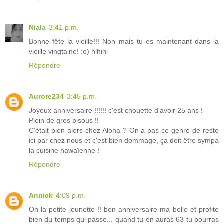
Niala
3:41 p.m.
Bonne fête la vieille!!! Non mais tu es maintenant dans la
vieille vingtaine! :o) hihihi
Répondre
Aurore234
3:45 p.m.
Joyeux anniversaire !!!!!! c'est chouette d'avoir 25 ans !
Plein de gros bisous !!
C'était bien alors chez Aloha ? On a pas ce genre de resto
ici par chez nous et c'est bien dommage, ça doit être sympa
la cuisine hawaïenne !
Répondre
Annick
4:09 p.m.
Oh la petite jeunette !! bon anniversaire ma belle et profite
bien du temps qui passe... quand tu en auras 63 tu pourras