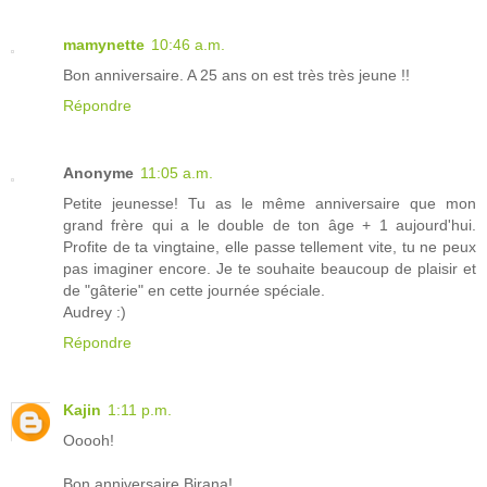
mamynette
10:46 a.m.
Bon anniversaire. A 25 ans on est très très jeune !!
Répondre
Anonyme
11:05 a.m.
Petite jeunesse! Tu as le même anniversaire que mon
grand frère qui a le double de ton âge + 1 aujourd'hui.
Profite de ta vingtaine, elle passe tellement vite, tu ne peux
pas imaginer encore. Je te souhaite beaucoup de plaisir et
de "gâterie" en cette journée spéciale.
Audrey :)
Répondre
Kajin
1:11 p.m.
Ooooh!
Bon anniversaire Birana!