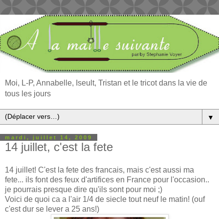
Moi, L-P, Annabelle, Iseult, Tristan et le tricot dans la vie de
tous les jours
▼
mardi, juillet 14, 2009
14 juillet, c'est la fete
14 juillet! C'est la fete des francais, mais c'est aussi ma
fete... ils font des feux d'artifices en France pour l'occasion..
je pourrais presque dire qu'ils sont pour moi ;)
Voici de quoi ca a l'air 1/4 de siecle tout neuf le matin! (ouf
c'est dur se lever a 25 ans!)