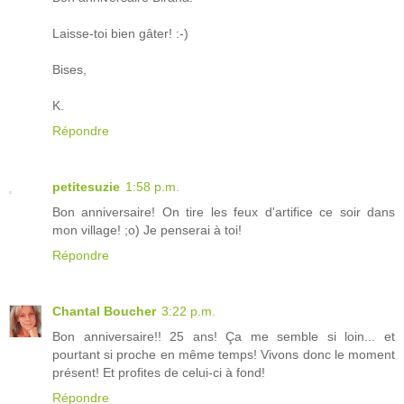
Laisse-toi bien gâter! :-)
Bises,
K.
Répondre
petitesuzie
1:58 p.m.
Bon anniversaire! On tire les feux d'artifice ce soir dans
mon village! ;o) Je penserai à toi!
Répondre
Chantal Boucher
3:22 p.m.
Bon anniversaire!! 25 ans! Ça me semble si loin... et
pourtant si proche en même temps! Vivons donc le moment
présent! Et profites de celui-ci à fond!
Répondre