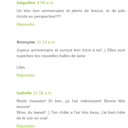
2aiguilles
4:04 a.m.
Un très bon anniversaire et pleins de bisous, et de jolis
tricots en perspective!!!!!
Répondre
Anonyme
11:14 a.m.
Joyeux anniversaire et surtout bon tricot à toi! ;) Elles sont
superbes tes nouvelles balles de laine.
Lilas
Répondre
Isabelle
11:16 a.m.
Resto hawaïen! Et ben, ça l'air intéressant! Bonne fête
encore!
Wow, du tweed! :) Ton châle a l'air très beau, j'ai bien hâte
de le voir en vrai!
Répondre