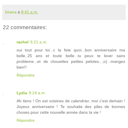
birana
à
8:41 a.m.
22 commentaires:
rachel
9:21 a.m.
oui tout pour toi...c la fete quoi...bon anniversaire ma
belle..25 ans et toute belle...tu peux te lever sans
probleme...et de chouettes petites pelotes...;o)...mangez
bien!!
Répondre
Lydia
9:24 a.m.
Ah tiens ! On est voisines de calendrier, moi c'est demain !
Joyeux anniversaire ! Te souhaite des piles de bonnes
choses pour cette nouvelle année dans ta vie !
Répondre