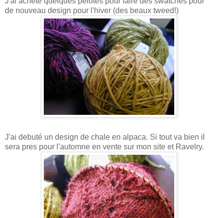
J'ai achete quelques pelotes pour faire des swatches pour
de nouveau design pour l'hiver (des beaux tweed!)
J'ai debuté un design de chale en alpaca. Si tout va bien il
sera pres pour l'automne en vente sur mon site et Ravelry.