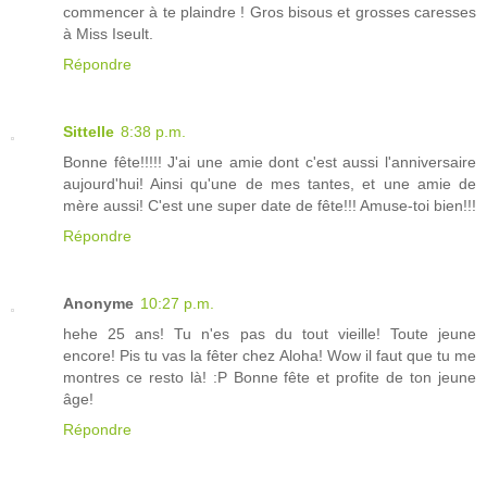
commencer à te plaindre ! Gros bisous et grosses caresses
à Miss Iseult.
Répondre
Sittelle
8:38 p.m.
Bonne fête!!!!! J'ai une amie dont c'est aussi l'anniversaire
aujourd'hui! Ainsi qu'une de mes tantes, et une amie de
mère aussi! C'est une super date de fête!!! Amuse-toi bien!!!
Répondre
Anonyme
10:27 p.m.
hehe 25 ans! Tu n'es pas du tout vieille! Toute jeune
encore! Pis tu vas la fêter chez Aloha! Wow il faut que tu me
montres ce resto là! :P Bonne fête et profite de ton jeune
âge!
Répondre